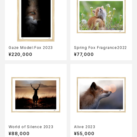
Gaze Model:Fox 2023
Spring Fox Fragrance2022
¥220,000
¥77,000
World of Silence 2023
Alive 2023
¥88,000
¥55,000