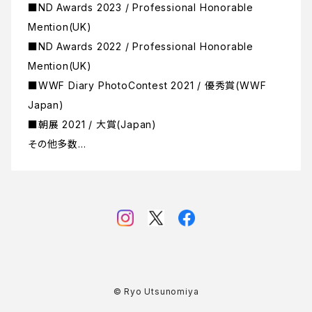
■ND Awards 2023 / Professional Honorable
Mention(UK)
■ND Awards 2022 / Professional Honorable
Mention(UK)
■WWF Diary PhotoContest 2021 / 優秀賞(WWF
Japan)
■朝展 2021 / 大賞(Japan)
その他多数…
© Ryo Utsunomiya