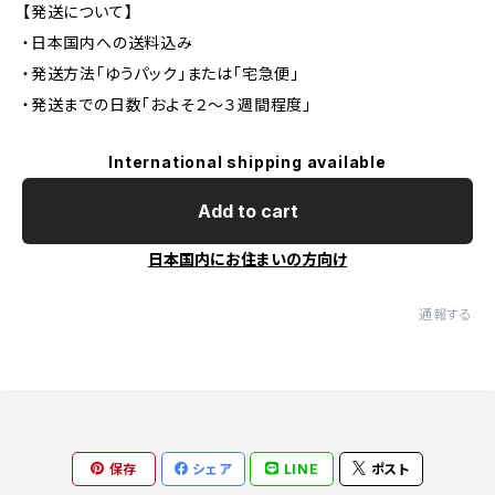
【発送について】
・日本国内への送料込み
・発送方法「ゆうパック」または「宅急便」
・発送までの日数「およそ２〜３週間程度」
International shipping available
Add to cart
日本国内にお住まいの方向け
通報する
保存
シェア
LINE
ポスト