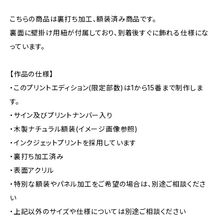
こちらの商品は裏打ち加工、額装済み商品です。
裏面に壁掛け用紐が付属しており、到着後すぐに飾れる仕様にな
っています。
【作品の仕様】
・このプリントエディション(限定部数)は1から15番まで制作しま
す。
・サイン及びプリントナンバー入り
・木製ナチュラル額装(イメージ画像参照)
・インクジェットプリントを採用しています
・裏打ち加工済み
・表面アクリル
・特別な額装やパネル加工をご希望の場合は、別途ご相談くださ
い
・上記以外のサイズや仕様については別途ご相談ください