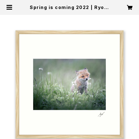
Spring is coming 2022 | Ryo U
tsunomiya