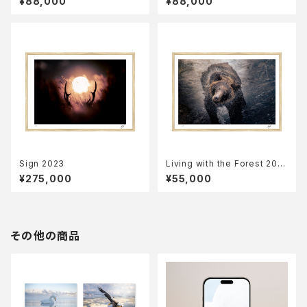
¥88,000
¥88,000
Sign 2023
Living with the Forest 202
3
¥275,000
¥55,000
その他の商品