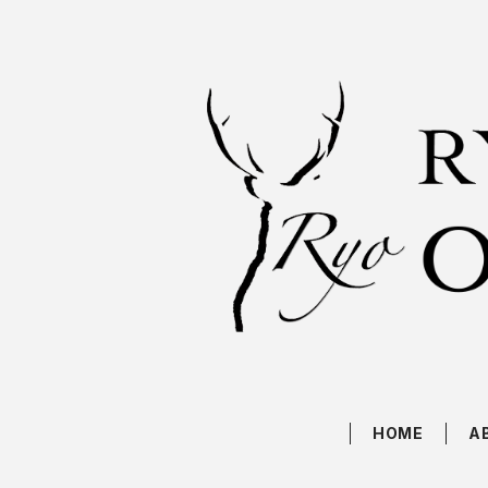
HOME
A