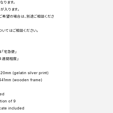
なります。
が入ります。
ご希望の場合は、別途ご相談くださ
ついてはご相談ください。
は「宅急便」
４週間程度」
0mm (gelatin silver print)
x441mm (wooden frame)
med
tion of 9
icate included