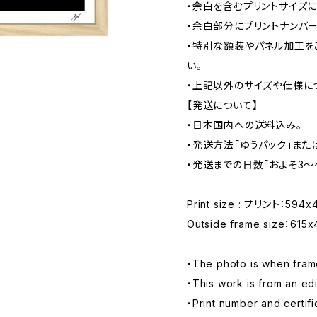
・余白を含むプリントサイズに
・余白部分にプリントナンバー
・特別な額装やパネル加工を
い。
・上記以外のサイズや仕様に
【発送について】
・日本国内への送料込み。
・発送方法「ゆうパック」また
・発送までの日数「およそ3〜
Print size : プリント：594x42
Outside frame size：615
・The photo is when fra
・This work is from an edi
・Print number and certif