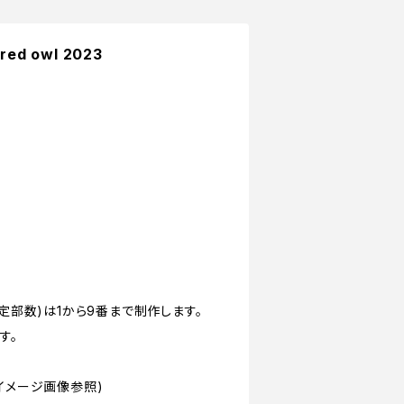
red owl 2023
限定部数)は1から9番まで制作します。
す。
イメージ画像参照)