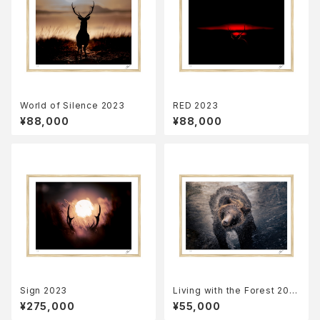
World of Silence 2023
RED 2023
¥88,000
¥88,000
Sign 2023
Living with the Forest 202
3
¥275,000
¥55,000