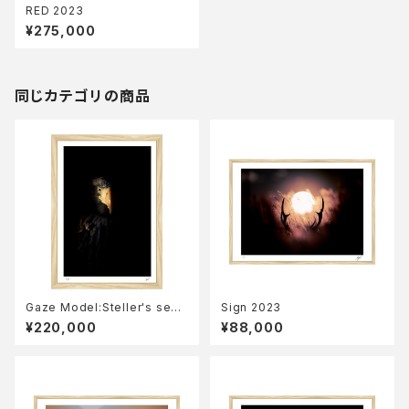
RED 2023
¥275,000
同じカテゴリの商品
Gaze Model:Steller's sea
Sign 2023
eagle 2023
¥220,000
¥88,000