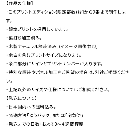
【作品の仕様】
・このプリントエディション(限定部数)は1から9番まで制作しま
す。
・銀塩プリントを採用しています。
・裏打ち加工済み。
・木製ナチュラル額装済み。(イメージ画像参照)
・余白を含むプリントサイズになります。
・余白部分にサインとプリントナンバーが入ります。
・特別な額装やパネル加工をご希望の場合は、別途ご相談くださ
い。
・上記以外のサイズや仕様についてはご相談ください。
【発送について】
・日本国内への送料込み。
・発送方法「ゆうパック」または「宅急便」
・発送までの日数「およそ3〜４週間程度」