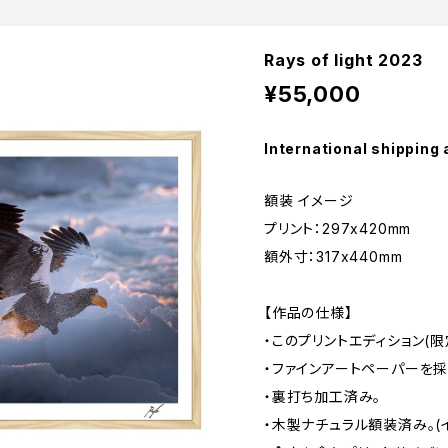
Rays of light 2023
¥55,000
International shipping 
額装 イメージ
プリント：297x420mm
額外寸：317x440mm
【作品の仕様】
・このプリントエディション(限
・ファインアートペーパーを採
・裏打ち加工済み。
・木製ナチュラル額装済み。(