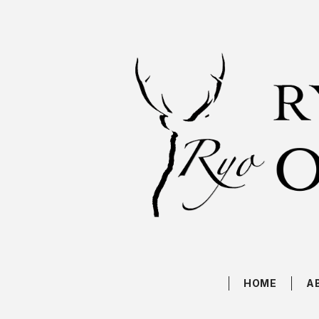
HOME
A