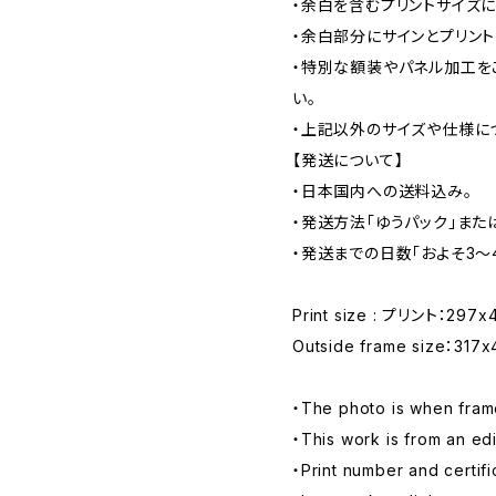
・余白を含むプリントサイズに
・余白部分にサインとプリント
・特別な額装やパネル加工を
い。
・上記以外のサイズや仕様に
【発送について】
・日本国内への送料込み。
・発送方法「ゆうパック」また
・発送までの日数「およそ3〜
Print size : プリント：297x4
Outside frame size：317
・The photo is when fra
・This work is from an edi
・Print number and certif