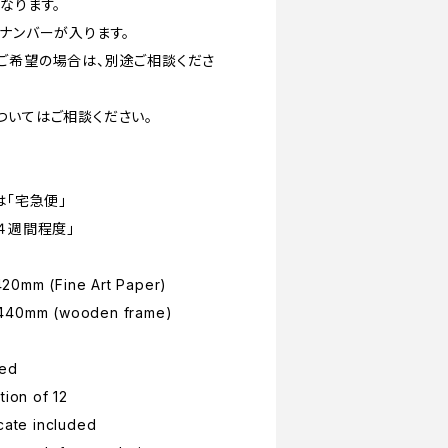
なります。
ナンバーが入ります。
ご希望の場合は、別途ご相談くださ
ついてはご相談ください。
は「宅急便」
４週間程度」
20mm (Fine Art Paper)
x440mm (wooden frame)
med
tion of 12
icate included