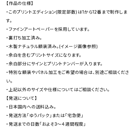
【作品の仕様】
・このプリントエディション(限定部数)は1から12番まで制作しま
す。
・ファインアートペーパーを採用しています。
・裏打ち加工済み。
・木製ナチュラル額装済み。(イメージ画像参照)
・余白を含むプリントサイズになります。
・余白部分にサインとプリントナンバーが入ります。
・特別な額装やパネル加工をご希望の場合は、別途ご相談くださ
い。
・上記以外のサイズや仕様についてはご相談ください。
【発送について】
・日本国内への送料込み。
・発送方法「ゆうパック」または「宅急便」
・発送までの日数「およそ3〜４週間程度」