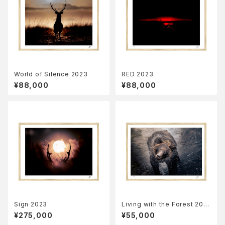
World of Silence 2023
RED 2023
¥88,000
¥88,000
Sign 2023
Living with the Forest 202
3
¥275,000
¥55,000