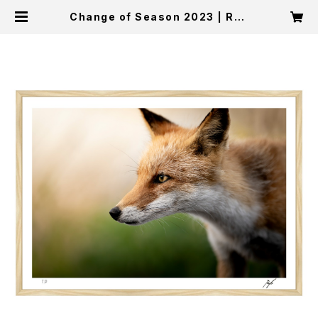
Change of Season 2023 | Ryo
Utsunomiya