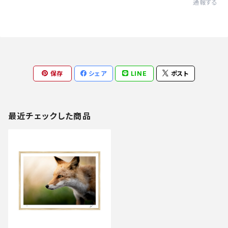
通報する
保存
シェア
LINE
ポスト
最近チェックした商品