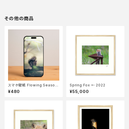
その他の商品
スマホ壁紙 Flowing Season
Spring Fox ← 2022
s
¥480
¥55,000