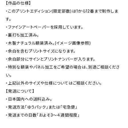
【作品の仕様】
・このプリントエディション(限定部数)は1から12番まで制作しま
す。
・ファインアートペーパーを採用しています。
・裏打ち加工済み。
・木製ナチュラル額装済み。(イメージ画像参照)
・余白を含むプリントサイズになります。
・余白部分にサインとプリントナンバーが入ります。
・特別な額装やパネル加工をご希望の場合は、別途ご相談くださ
い。
・上記以外のサイズや仕様についてはご相談ください。
【発送について】
・日本国内への送料込み。
・発送方法「ゆうパック」または「宅急便」
・発送までの日数「およそ3〜４週間程度」