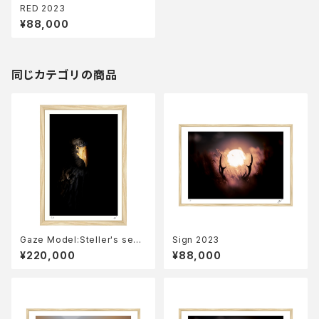
RED 2023
¥88,000
同じカテゴリの商品
Gaze Model:Steller's sea
Sign 2023
eagle 2023
¥220,000
¥88,000