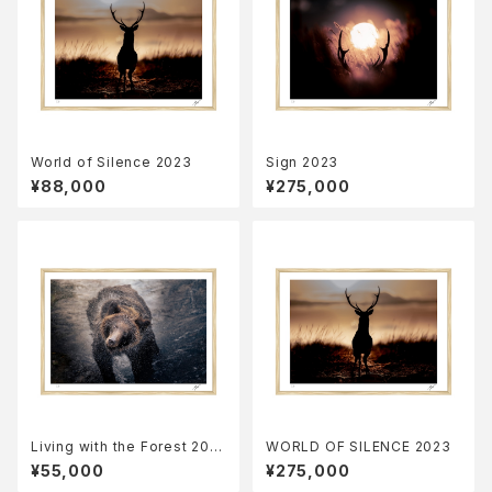
World of Silence 2023
Sign 2023
¥88,000
¥275,000
Living with the Forest 202
WORLD OF SILENCE 2023
3
¥55,000
¥275,000