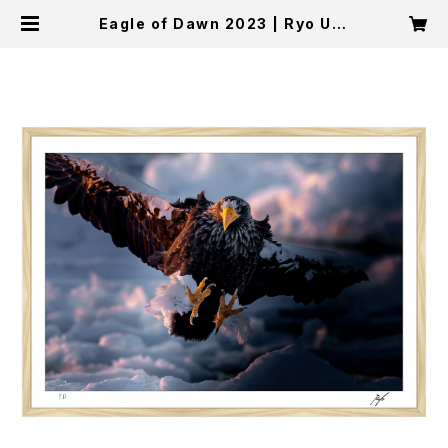
Eagle of Dawn 2023 | Ryo Uts
unomiya