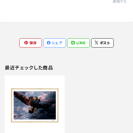
通報する
保存
シェア
LINE
ポスト
最近チェックした商品