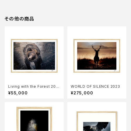
その他の商品
Living with the Forest 202
WORLD OF SILENCE 2023
3
¥55,000
¥275,000