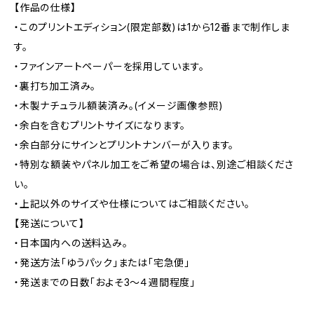
【作品の仕様】
・このプリントエディション(限定部数)は1から12番まで制作しま
す。
・ファインアートペーパーを採用しています。
・裏打ち加工済み。
・木製ナチュラル額装済み。(イメージ画像参照)
・余白を含むプリントサイズになります。
・余白部分にサインとプリントナンバーが入ります。
・特別な額装やパネル加工をご希望の場合は、別途ご相談くださ
い。
・上記以外のサイズや仕様についてはご相談ください。
【発送について】
・日本国内への送料込み。
・発送方法「ゆうパック」または「宅急便」
・発送までの日数「およそ3〜４週間程度」