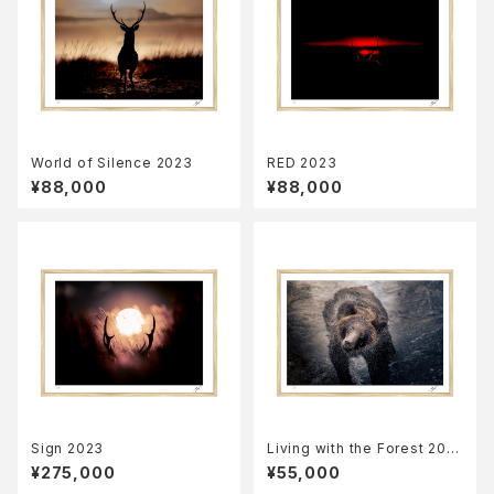
World of Silence 2023
RED 2023
¥88,000
¥88,000
Sign 2023
Living with the Forest 202
3
¥275,000
¥55,000