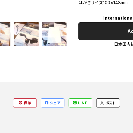
はがきサイズ100×148mm
Internationa
Ad
日本国内
保存
シェア
LINE
ポスト