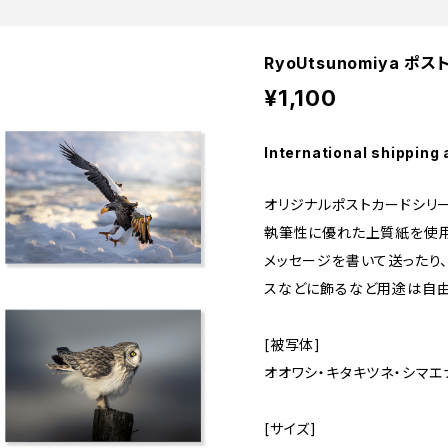
RyoUtsunomiya ポ
¥1,100
International shipping 
オリジナルポストカードシリ
執筆性に優れた上質紙を使用
メッセージを書いて送ったり
スなどに飾るなど用途は自由
[被写体]
オオワシ・キタキツネ・シマエ
[サイズ]