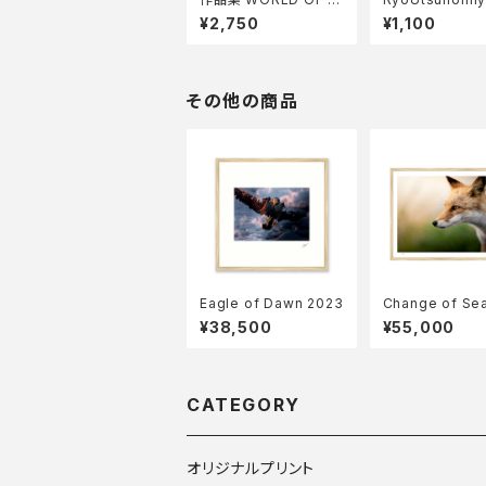
LENCE
トカード Bセット
¥2,750
¥1,100
その他の商品
Eagle of Dawn 2023
Change of Se
2023
¥38,500
¥55,000
CATEGORY
オリジナルプリント