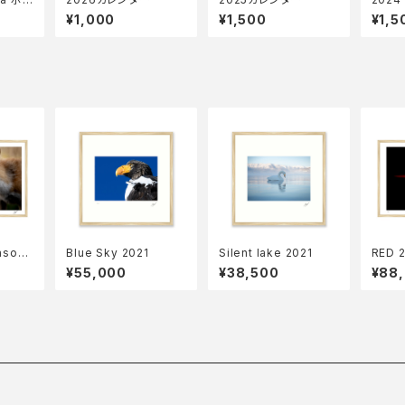
カイブ
¥1,000
¥1,500
¥1,5
ason
Blue Sky 2021
Silent lake 2021
RED 
¥55,000
¥38,500
¥88