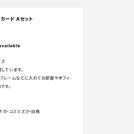
ストカード Aセット
available
ーズ
しています。
、フレームなどに入れてお部屋やオフィ
です。
ナガ・コミミズク・白鳥