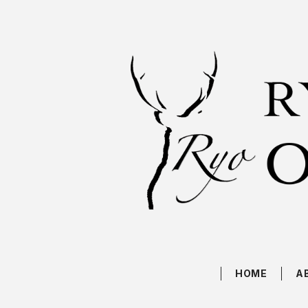
HOME
A