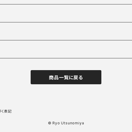
商品一覧に戻る
づく表記
© Ryo Utsunomiya